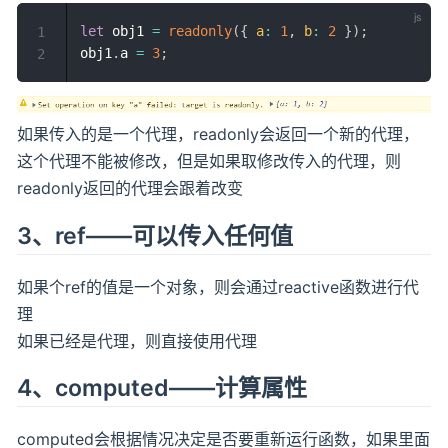
let
 obj1 
=
readonly
(
{
a
:
1
,
b
:
2
}
)
;
1
obj1
.
a 
=
3
;
2
如果传入的是一个代理，readonly会返回一个新的代理，
这个代理不能被修改，但是如果取修改传入的代理，则
readonly返回的代理会跟着改变
3、ref——可以传入任何值
如果个ref的值是一个对象，则会通过reactive函数进行代
理
如果已经是代理，则直接使用代理
4、computed——计算属性
computed会根据情况决定是否要重新运行函数，如果里面