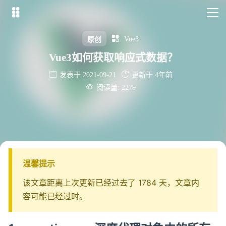


Vue3
原创
Vue3如何获取响应式数据？


发表于 2021-09-21
更新于 4年前

阅读量: 2279
温馨提示
该文章距离上次更新已经过去了 1784 天，文章内
容可能已经过时。