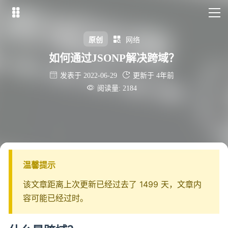


原创
网络
如何通过JSONP解决跨域？


发表于 2022-06-29
更新于 4年前

阅读量: 2184
温馨提示
该文章距离上次更新已经过去了 1499 天，文章内
容可能已经过时。