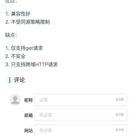
优点：
兼容性好
不受同源策略限制
缺点：
仅支持get请求
不安全
只支持跨域HTTP请求
评论
0/100
昵称
0/100
邮箱
0/100
网站