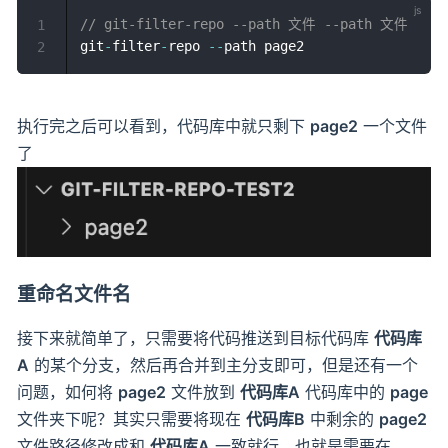
// git-filter-repo --path 文件 --path 文件  
1
git
-
filter
-
repo 
--
2
执行完之后可以看到，代码库中就只剩下
page2
一个文件
了
重命名文件名
接下来就简单了，只需要将代码推送到目标代码库
代码库
A
的某个分支，然后再合并到主分支即可，但是还有一个
问题，如何将
page2
文件放到
代码库A
代码库中的
page
文件夹下呢？其实只需要将现在
代码库B
中剩余的
page2
文件路径修改成和
代码库A
一致就行，也就是需要在