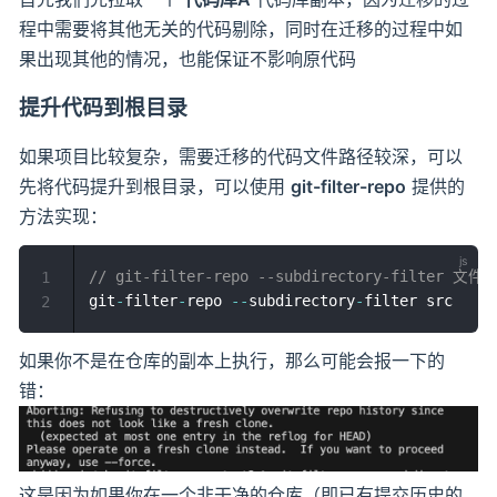
程中需要将其他无关的代码剔除，同时在迁移的过程中如
果出现其他的情况，也能保证不影响原代码
提升代码到根目录
如果项目比较复杂，需要迁移的代码文件路径较深，可以
先将代码提升到根目录，可以使用
git-filter-repo
提供的
方法实现：
// git-filter-repo --subdirectory-filter 文件
1
git
-
filter
-
repo 
--
subdirectory
-
2
如果你不是在仓库的副本上执行，那么可能会报一下的
错：
这是因为如果你在一个非干净的仓库（即已有提交历史的