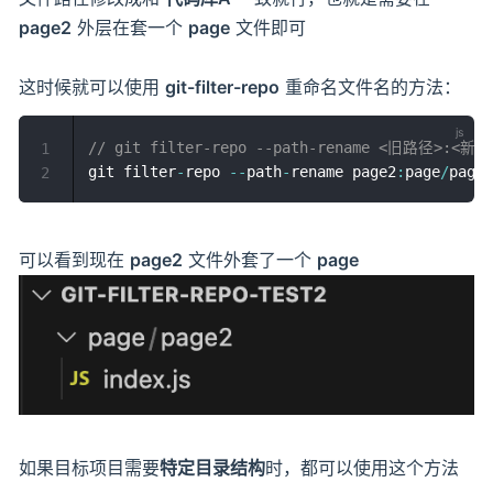
page2
外层在套一个
page
文件即可
这时候就可以使用
git-filter-repo
重命名文件名的方法：
// git filter-repo --path-rename <旧路径>:<新
1
git filter
-
repo 
--
path
-
rename page2
:
page
/
2
可以看到现在
page2
文件外套了一个
page
如果目标项目需要
特定目录结构
时，都可以使用这个方法