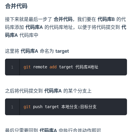
合并代码
接下来就是最后一步了
合并代码
，我们要在
代码库B
的代
码库添加
代码库A
的代码库地址，以便于将代码提交到
代
码库A
代码库中
这里将
代码库A
命名为
target
git
 remote 
add
1
之后将代码提交到
代码库A
的某个分支上
git
1
最后只需要回到
代码库A
中执行合并动作即可