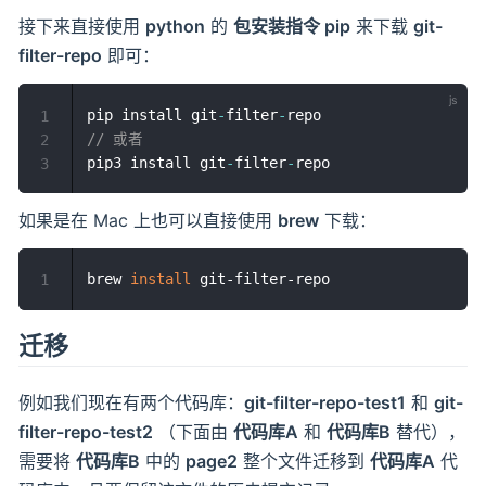
接下来直接使用
python
的
包安装指令 pip
来下载
git-
filter-repo
即可：
pip install git
-
filter
-
1
// 或者
2
pip3 install git
-
filter
-
3
如果是在 Mac 上也可以直接使用
brew
下载：
brew 
install
1
迁移
例如我们现在有两个代码库：
git-filter-repo-test1
和
git-
filter-repo-test2
（下面由
代码库A
和
代码库B
替代），
需要将
代码库B
中的
page2
整个文件迁移到
代码库A
代