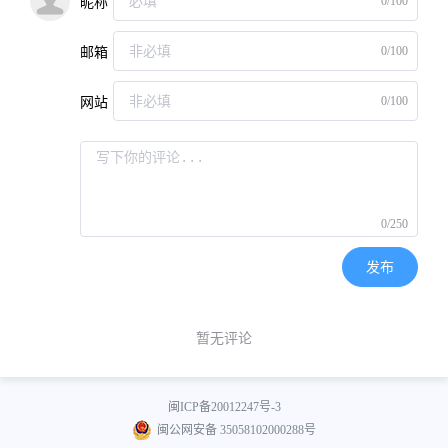
0/100
昵称
0/100
邮箱
0/100
网站
0/250
发布
暂无评论
闽ICP备20012247号-3
闽公网安备 35058102000288号