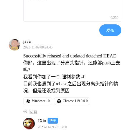
0/250
发布
java
2023-11-09 09:24:45
Successfully rebased and updated detached HEAD
你好，这里出现了分离头指针，还能够push上去
吗？
我看到你加了一个 强制参数 -f
目前我也遇到了rebase之后出现分离头指针的情
况，但是还没找到原因
Windows 10
Chrome 119.0.0.0

回复
JXin
博主
2023-11-09 23:13:00