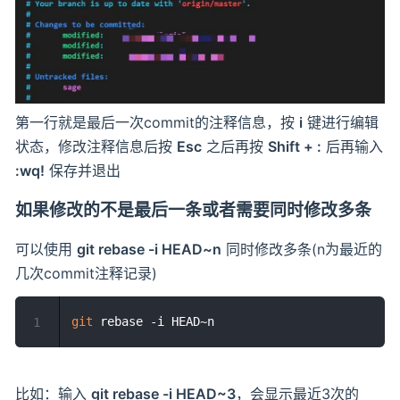
第一行就是最后一次commit的注释信息，按
i
键进行编辑
状态，修改注释信息后按
Esc
之后再按
Shift + :
后再输入
:wq!
保存并退出
如果修改的不是最后一条或者需要同时修改多条
可以使用
git rebase -i HEAD~n
同时修改多条(n为最近的
几次commit注释记录)
git
1
比如：输入
git rebase -i HEAD~3
，会显示最近3次的